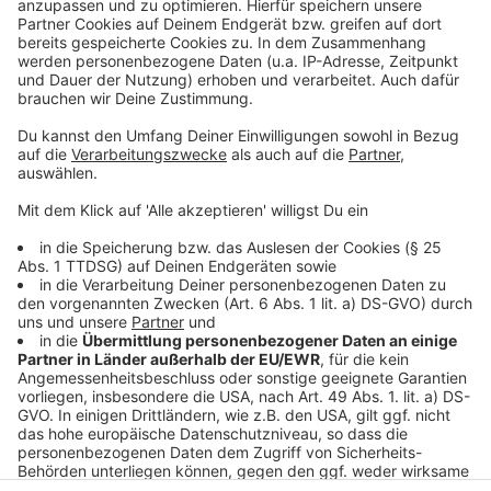
Anzeige
Folge uns für mehr News & Updates:
Anzeige
Instagram
|
Facebook
|
WhatsApp-Kanal
Anzeige
Anzeige