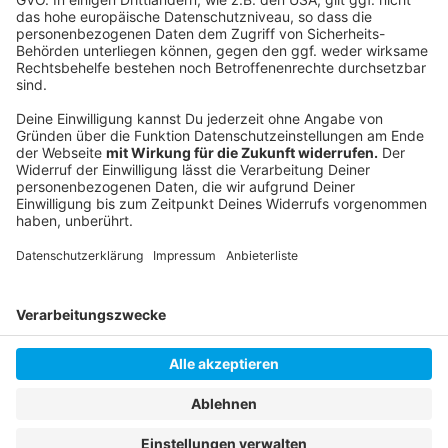
Interessierte konnten bereits bei Workshops mitreden:
Pläne für das neue Wohnviertel auf dem Gelände
existieren seit etwa drei Jahren:
Anzeige
Anzeige
Anzeige
Anzeige