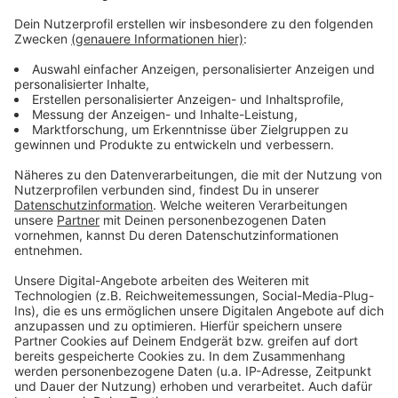
Anzeige
Ausbau des Autobahnkreuzes Hilden
Weitere Infos zu Bauarbeiten auf den Autobahnen
Infos zum Kreuz Hilden
Der Antenne-Düsseldorf-Verkehrsservice auf
unserer Homepage
Anzeige
Anzeige