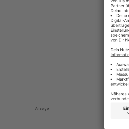
Anzeige