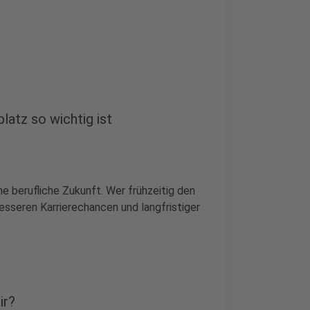
atz so wichtig ist
ne berufliche Zukunft. Wer frühzeitig den
besseren Karrierechancen und langfristiger
ir?