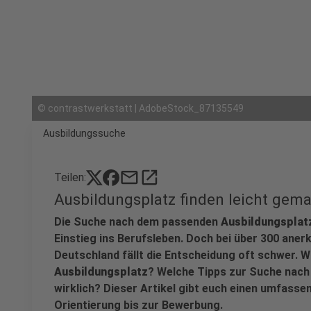
©
contrastwerkstatt | AdobeStock_87135549
Ausbildungssuche
mail
open_in_new
Teilen:
Ausbildungsplatz finden leicht gema
Die Suche nach dem passenden
Ausbildungsplat
Einstieg ins Berufsleben. Doch bei über 300 ane
Deutschland fällt die Entscheidung oft schwer. Wi
Ausbildungsplatz
? Welche Tipps zur Suche nac
wirklich? Dieser Artikel gibt euch einen umfasse
Orientierung bis zur Bewerbung.