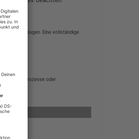
s solltet ihr beachten
ess zu überzeugen. Eine vollständige
rdegang
 Bewerbungsprozesse oder