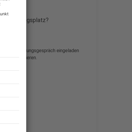
 Ausbildungsplatz?
r zum Vorstellungsgespräch eingeladen
ung zu investieren.