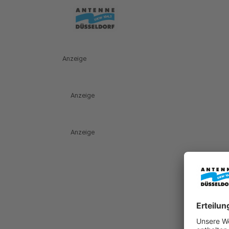
Anzeige
Anzeige
Anzeige