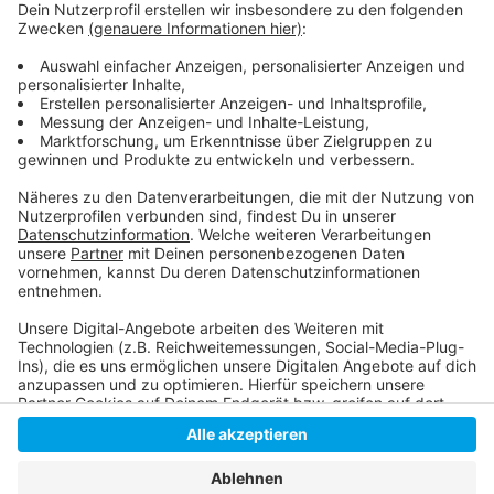
Hier informiert die Fortuna
Unsere Fortuna-Sonderseite
Neue Saison für die Bolzplatzhelden
Anzeige
Anzeige
Anzeige