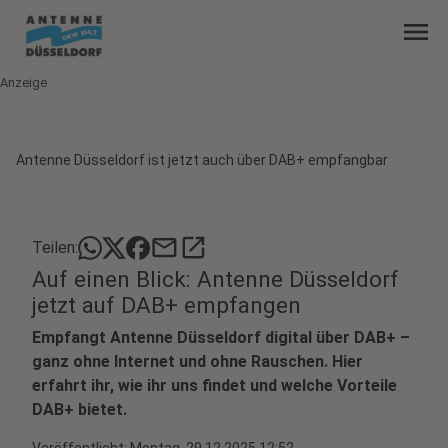
menu
Anzeige
Antenne Düsseldorf ist jetzt auch über DAB+ empfangbar
mail
open_in_new
Teilen:
Auf einen Blick: Antenne Düsseldorf
jetzt auf DAB+ empfangen
Empfangt Antenne Düsseldorf digital über DAB+ –
ganz ohne Internet und ohne Rauschen. Hier
erfahrt ihr, wie ihr uns findet und welche Vorteile
DAB+ bietet.