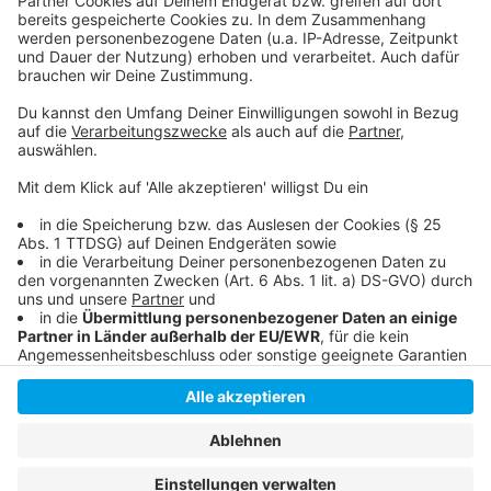
und den Ort eingeben)
Mehr Infos zur Protestaktion und den Gründen
Hier informiert der Apothekerverband Nordrhein
Anzeige
Anzeige
Anzeige
Anzeige