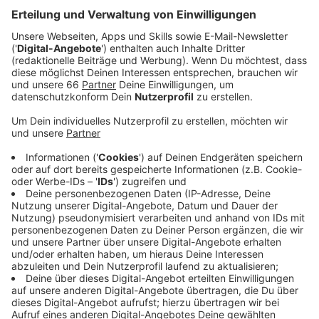
spielen sollte.
Veröffentlicht:
Donnerstag, 11.06.2026 00:00
Anzeige
Auszug aus der neuen Folge seines Podcasts
Anzeige