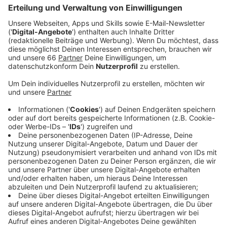
Veröffentlicht:
Freitag, 10.04.2026 10:28
Anzeige
Auszug aus der neuen Folge seines Podcasts
Anzeige