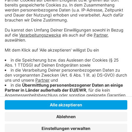
so lustig wie immer.
Anzeige
Anzeige
Anzeige
Anzeige
Anzeige