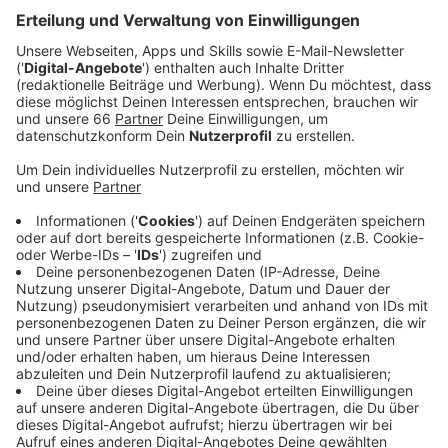
Casting.
Veröffentlicht:
Mittwoch, 07.01.2026 00:00
Anzeige
Auszug aus der neuen Folge seines Podcasts
Anzeige