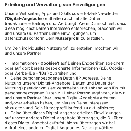
Veröffentlicht:
Freitag, 08.05.2026 11:34
Anzeige
Auszug aus der neuen Folge seines Podcasts
Anzeige