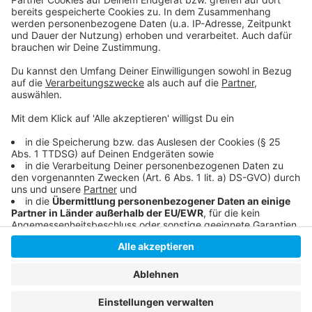
so lustig wie immer.
Anzeige
Anzeige
Anzeige
Anzeige
Anzeige