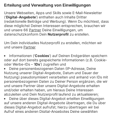
Bause..
Veröffentlicht:
Montag, 02.02.2026 00:00
Anzeige
Auszug aus der neuen Folge seines Podcasts
Anzeige