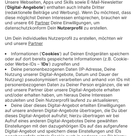
einfach nur aus dem Blödsinn rausreden wollen,
den sie so verzapfen. Wir haben dafür genau den
richtigen Experten.
Veröffentlicht:
Dienstag, 24.09.2024 06:10
Anzeige