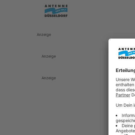
Anzeige
Anzeige
Anzeige