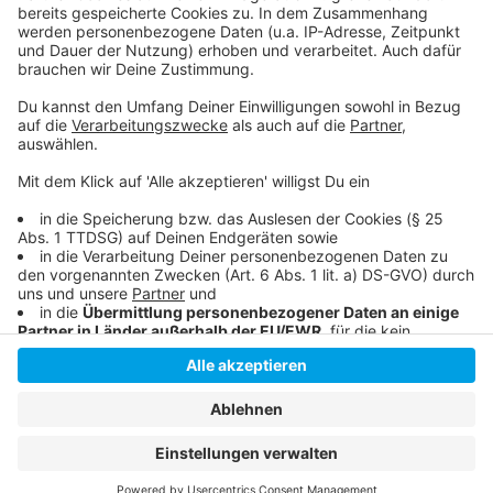
Wikipedia - das ist Nina Chuba
Nummer 1-Hit in Deutschland - "Wildberry Lillet"
Anzeige
Anzeige
Anzeige
Anzeige