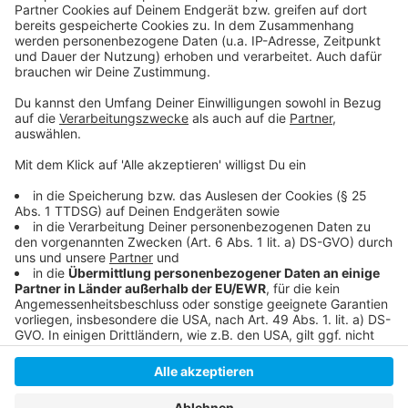
Balthazar auf Insta
Balthazar im Netz
Balthazar im März in der Kantine in Köln - Tickets
Anzeige
Anzeige
Anzeige