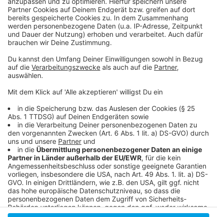
So bewerten die geschätzten Kolleg*innen von FM4 in
Wien die neue Platte
Wikipedia: Das ist Albert Hammond Jr
Seine Songs zum Nachhören auf seinem YouTube
Channel
Anzeige
Anzeige