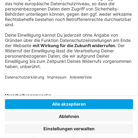
Merkur Spiel Arena
Stadt Düsseldorf
Anzeige
Anzeige
Anzeige
Anzeige