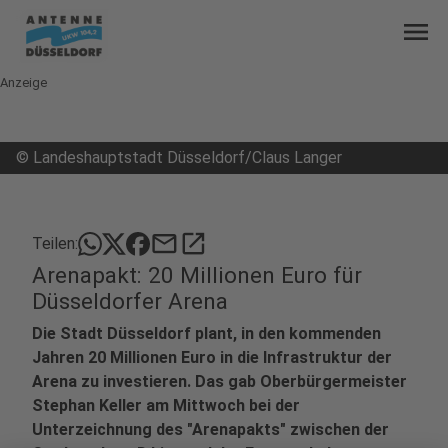
menu
Anzeige
©
Landeshauptstadt Düsseldorf/Claus Langer
mail
open_in_new
Teilen:
Arenapakt: 20 Millionen Euro für
Düsseldorfer Arena
Die Stadt Düsseldorf plant, in den kommenden
Jahren 20 Millionen Euro in die Infrastruktur der
Arena zu investieren. Das gab Oberbürgermeister
Stephan Keller am Mittwoch bei der
Unterzeichnung des "Arenapakts" zwischen der