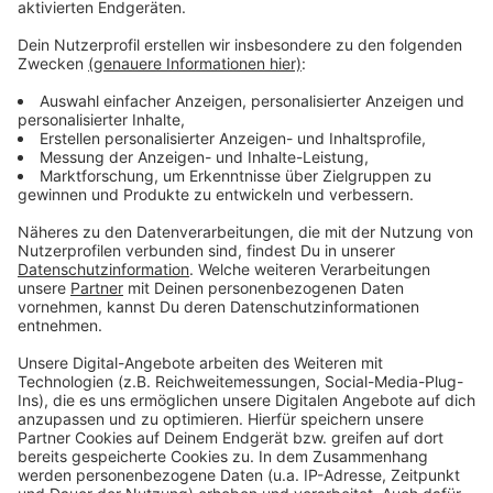
im Schlossturm dürfte es zu groß sein.
Anzeige
Weitere Infos
Anzeige
Weitere Einzelheiten der Stadt
Infos des Schifffahrtsmuseums im Schlossturm
Weitere Infos zum Fund im Jahr 2009
Anzeige