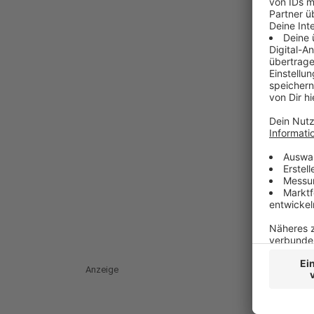
Anzeige