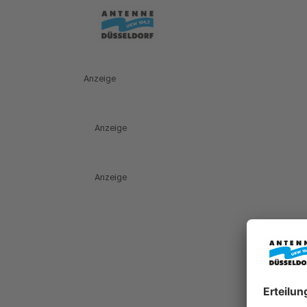
Anzeige
Anzeige
Anzeige