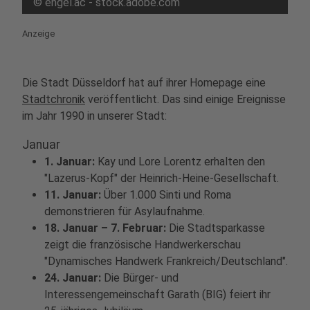
©
engel.ac - stock.adobe.com
Anzeige
Die Stadt Düsseldorf hat auf ihrer Homepage eine
Stadtchronik
veröffentlicht. Das sind einige Ereignisse
im Jahr 1990 in unserer Stadt:
Januar
1. Januar:
Kay und Lore Lorentz erhalten den
"Lazerus-Kopf" der Heinrich-Heine-Gesellschaft.
11. Januar:
Über 1.000 Sinti und Roma
demonstrieren für Asylaufnahme.
18. Januar – 7. Februar:
Die Stadtsparkasse
zeigt die französische Handwerkerschau
"Dynamisches Handwerk Frankreich/Deutschland".
24. Januar:
Die Bürger- und
Interessengemeinschaft Garath (BIG) feiert ihr