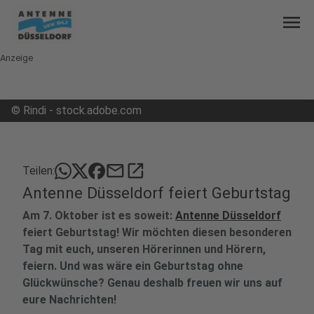
menu
Anzeige
©
Rindi - stock.adobe.com
mail
open_in_new
Teilen:
Antenne Düsseldorf feiert Geburtstag
Am 7. Oktober ist es soweit:
Antenne Düsseldorf
feiert Geburtstag! Wir möchten diesen besonderen
Tag mit euch, unseren Hörerinnen und Hörern,
feiern. Und was wäre ein Geburtstag ohne
Glückwünsche? Genau deshalb freuen wir uns auf
eure Nachrichten!