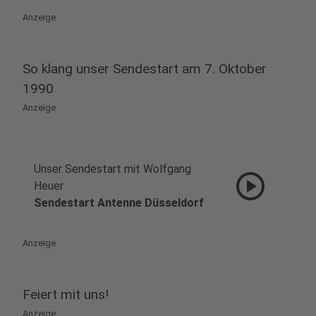
Anzeige
So klang unser Sendestart am 7. Oktober
1990
Anzeige
Unser Sendestart mit Wolfgang
play_circle
Heuer
Sendestart Antenne Düsseldorf
Anzeige
Feiert mit uns!
Anzeige