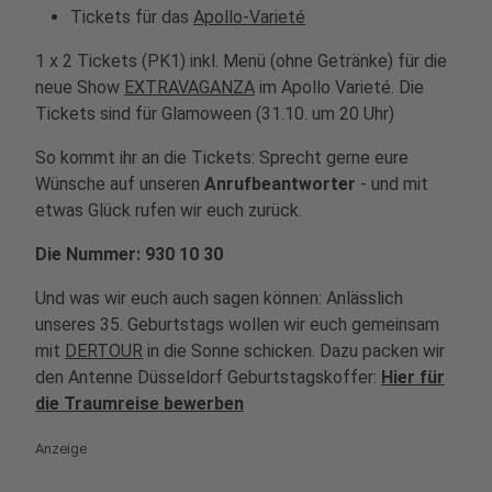
Tickets für das
Apollo-Varieté
1 x 2 Tickets (PK1) inkl. Menü (ohne Getränke) für die
neue Show
EXTRAVAGANZA
im Apollo Varieté. Die
Tickets sind für Glamoween (31.10. um 20 Uhr)
So kommt ihr an die Tickets: Sprecht gerne eure
Wünsche auf unseren
Anrufbeantworter
- und mit
etwas Glück rufen wir euch zurück.
Die Nummer: 930 10 30
Und was wir euch auch sagen können: Anlässlich
unseres 35. Geburtstags wollen wir euch gemeinsam
mit
DERTOUR
in die Sonne schicken. Dazu packen wir
den Antenne Düsseldorf Geburtstagskoffer:
Hier für
die Traumreise bewerben
Anzeige