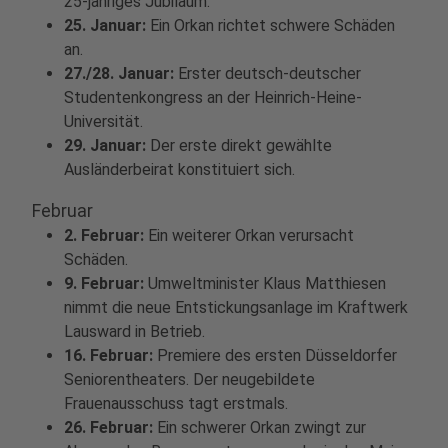
25-jähriges Jubiläum.
25. Januar:
Ein Orkan richtet schwere Schäden
an.
27./28. Januar:
Erster deutsch-deutscher
Studentenkongress an der Heinrich-Heine-
Universität.
29. Januar:
Der erste direkt gewählte
Ausländerbeirat konstituiert sich.
Februar
2. Februar:
Ein weiterer Orkan verursacht
Schäden.
9. Februar:
Umweltminister Klaus Matthiesen
nimmt die neue Entstickungsanlage im Kraftwerk
Lausward in Betrieb.
16. Februar:
Premiere des ersten Düsseldorfer
Seniorentheaters. Der neugebildete
Frauenausschuss tagt erstmals.
26. Februar:
Ein schwerer Orkan zwingt zur