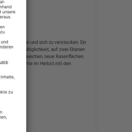
, zu schwingen und sich zu verstecken. Ein
t zudem die Möglichkeit, auf zwei Ebenen
e Betonmauern weichen, neue Rasenflächen
igt ist, könnte im Herbst mit den