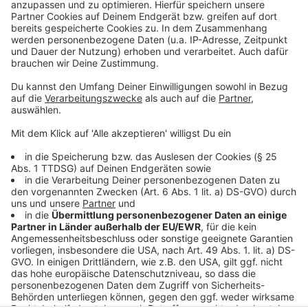
Infos zum Online-Shop der Düsseldorfer
Bädergesellschaft
Meldung der Bädergesellschaft zu den Ferien-
Schwimmkursen im Sommer202
5
Die Kurse in den einzelnen Schwimmbädern
Online-Tickets für die einzelnen Schwimmbäder in
Düsseldorf
Anzeige
Anzeige