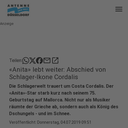
menu
Anzeige
mail
open_in_new
Teilen:
«Anita» lebt weiter: Abschied von
Schlager-Ikone Cordalis
Die Schlagerwelt trauert um Costa Cordalis. Der
«Anita»-Star starb kurz nach seinem 75.
Geburtstag auf Mallorca. Nicht nur als Musiker
räumte der Grieche ab, sondern auch als König des
Dschungels - und im Schnee.
Veröffentlicht:
Donnerstag, 04.07.2019 09:51