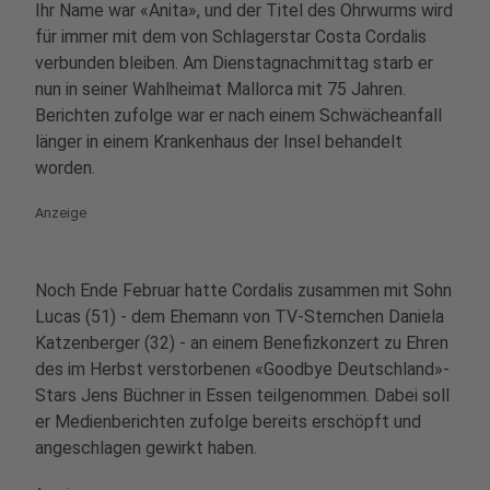
Ihr Name war «Anita», und der Titel des Ohrwurms wird
für immer mit dem von Schlagerstar Costa Cordalis
verbunden bleiben. Am Dienstagnachmittag starb er
nun in seiner Wahlheimat Mallorca mit 75 Jahren.
Berichten zufolge war er nach einem Schwächeanfall
länger in einem Krankenhaus der Insel behandelt
worden.
Anzeige
Noch Ende Februar hatte Cordalis zusammen mit Sohn
Lucas (51) - dem Ehemann von TV-Sternchen Daniela
Katzenberger (32) - an einem Benefizkonzert zu Ehren
des im Herbst verstorbenen «Goodbye Deutschland»-
Stars Jens Büchner in Essen teilgenommen. Dabei soll
er Medienberichten zufolge bereits erschöpft und
angeschlagen gewirkt haben.