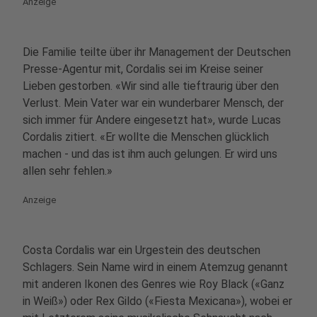
Anzeige
Die Familie teilte über ihr Management der Deutschen
Presse-Agentur mit, Cordalis sei im Kreise seiner
Lieben gestorben. «Wir sind alle tieftraurig über den
Verlust. Mein Vater war ein wunderbarer Mensch, der
sich immer für Andere eingesetzt hat», wurde Lucas
Cordalis zitiert. «Er wollte die Menschen glücklich
machen - und das ist ihm auch gelungen. Er wird uns
allen sehr fehlen.»
Anzeige
Costa Cordalis war ein Urgestein des deutschen
Schlagers. Sein Name wird in einem Atemzug genannt
mit anderen Ikonen des Genres wie Roy Black («Ganz
in Weiß») oder Rex Gildo («Fiesta Mexicana»), wobei er