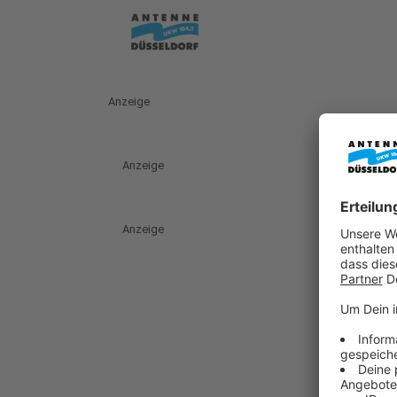
Anzeige
Anzeige
Anzeige