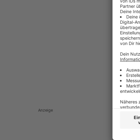
Anzeige