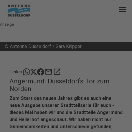
menu
Anzeige
©
Antenne Düsseldorf / Sara Knipper
mail
open_in_new
Teilen:
Angermund: Düsseldorfs Tor zum
Norden
Zum Start des neuen Jahres gibt es auch eine
neue Ausgabe unserer Stadtteilserie für euch -
dieses Mal haben wir uns die Stadtteile Angermund
und Hellerhof angeschaut. Wir haben nicht nur
Gemeinsamkeiten und Unterschiede gefunden,