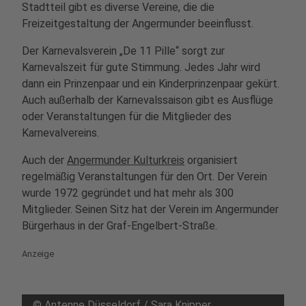
Stadtteil gibt es diverse Vereine, die die
Freizeitgestaltung der Angermunder beeinflusst.
Der Karnevalsverein „De 11 Pille“ sorgt zur
Karnevalszeit für gute Stimmung. Jedes Jahr wird
dann ein Prinzenpaar und ein Kinderprinzenpaar gekürt.
Auch außerhalb der Karnevalssaison gibt es Ausflüge
oder Veranstaltungen für die Mitglieder des
Karnevalvereins.
Auch der
Angermunder Kulturkreis
organisiert
regelmäßig Veranstaltungen für den Ort. Der Verein
wurde 1972 gegründet und hat mehr als 300
Mitglieder. Seinen Sitz hat der Verein im Angermunder
Bürgerhaus in der Graf-Engelbert-Straße.
Anzeige
©
Antenne Düsseldorf / Sara Knipper