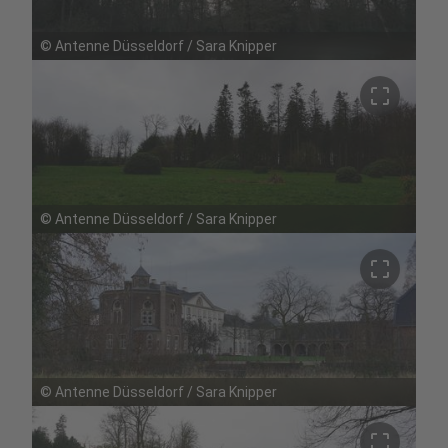
©
Antenne Düsseldorf / Sara Knipper
crop_free
©
Antenne Düsseldorf / Sara Knipper
crop_free
©
Antenne Düsseldorf / Sara Knipper
crop_free