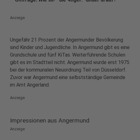
play_circle
Anzeige
Ungefähr 21 Prozent der Angermunder Bevölkerung
sind Kinder und Jugendliche. In Angermund gibt es eine
Grundschule und fünf KiTas. Weiterführende Schulen
gibt es im Stadtteil nicht. Angermund wurde erst 1975
bei der kommunalen Neuordnung Teil von Düsseldorf.
Zuvor war Angermund eine selbstständige Gemeinde
im Amt Angerland.
Anzeige
Impressionen aus Angermund
Anzeige