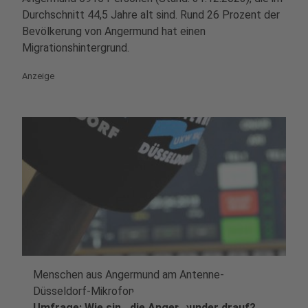
Durchschnitt 44,5 Jahre alt sind. Rund 26 Prozent der
Bevölkerung von Angermund hat einen
Migrationshintergrund.
Anzeige
Menschen aus Angermund am Antenne-
Düsseldorf-Mikrofon
Umfrage: Wie sind die Angermunder drauf?