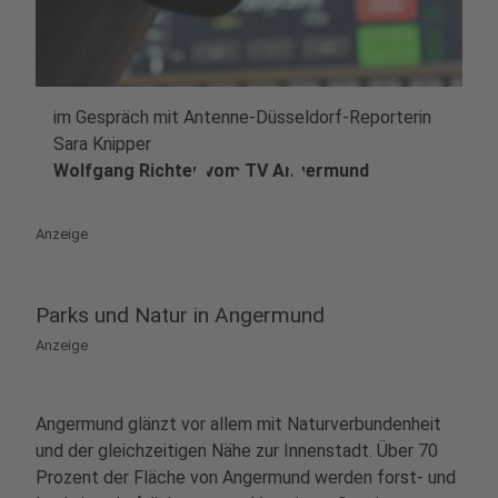
im Gespräch mit Antenne-Düsseldorf-Reporterin
play_circle
Sara Knipper
Wolfgang Richter vom TV Angermund
Anzeige
Parks und Natur in Angermund
Anzeige
Angermund glänzt vor allem mit Naturverbundenheit
und der gleichzeitigen Nähe zur Innenstadt. Über 70
Prozent der Fläche von Angermund werden forst- und