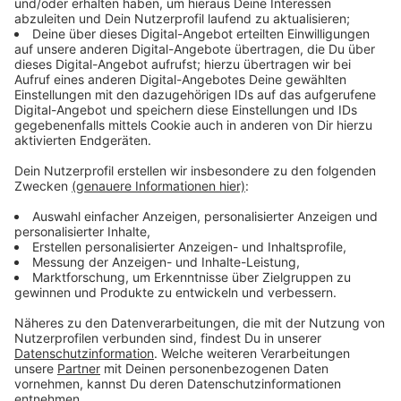
und Bäckereien in Angermund oder das Vereinsheim
des Turnvereins, in dem das Tue Lam Platz gefunden
hat. Dort gibt es vietnamesisches Essen.
Anzeige
Menschen aus Angermund am Antenne-
Düsseldorf-Mikrofon
Umfrage: Was macht Angermund aus?