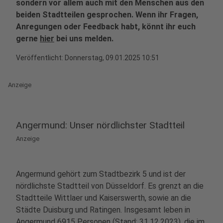
sondern vor allem auch mit den Menschen aus den
beiden Stadtteilen gesprochen. Wenn ihr Fragen,
Anregungen oder Feedback habt, könnt ihr euch
gerne
hier
bei uns melden.
Veröffentlicht:
Donnerstag, 09.01.2025 10:51
Anzeige
Angermund: Unser nördlichster Stadtteil
Anzeige
Angermund gehört zum Stadtbezirk 5 und ist der
nördlichste Stadtteil von Düsseldorf. Es grenzt an die
Stadtteile Wittlaer und Kaiserswerth, sowie an die
Städte Duisburg und Ratingen. Insgesamt leben in
Angermund 6915 Personen (Stand: 31.12.2023), die im