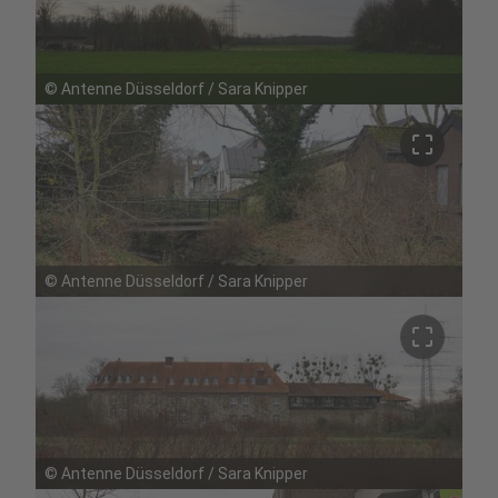
©
Antenne Düsseldorf / Sara Knipper
crop_free
©
Antenne Düsseldorf / Sara Knipper
crop_free
©
Antenne Düsseldorf / Sara Knipper