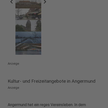
chevron_left
chevron_right
Anzeige
Kultur- und Freizeitangebote in Angermund
Anzeige
Angermund hat ein reges Vereinsleben. In dem