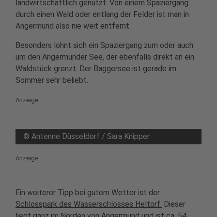
landwirtschaftlich genutzt. Von einem Spaziergang
durch einen Wald oder entlang der Felder ist man in
Angermund also nie weit entfernt.
Besonders lohnt sich ein Spaziergang zum oder auch
um den Angermunder See, der ebenfalls direkt an ein
Waldstück grenzt. Der Baggersee ist gerade im
Sommer sehr beliebt.
Anzeige
©
Antenne Düsseldorf / Sara Knipper
Anzeige
Ein weiterer Tipp bei gutem Wetter ist der
Schlosspark des Wasserschlosses Heltorf.
Dieser
liegt ganz im Norden von Angermund und ist ca. 54