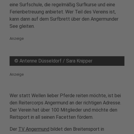
eine Surfschule, die regelmäßig Surfkurse und eine
Ferienbetreuung anbietet. Wer Teil des Vereins ist,
kann dann auf dem Surfbrett über den Angermunder
See gleiten.
Anzeige
©
Antenne Düsseldorf / Sara Knipper
Anzeige
Wer statt Wellen lieber Pferde reiten möchte, ist bei
den Reitercorps Angermund an der richtigen Adresse.
Der Verein hat über 100 Mitglieder und möchte den
Reitsport in all seinen Facetten fördern.
Der
TV Angermund
bildet den Breitensport in