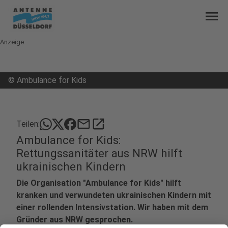
menu
Anzeige
©
Ambulance for Kids
mail
open_in_new
Teilen:
Ambulance for Kids:
Rettungssanitäter aus NRW hilft
ukrainischen Kindern
Die Organisation "Ambulance for Kids" hilft
kranken und verwundeten ukrainischen Kindern mit
einer rollenden Intensivstation. Wir haben mit dem
Gründer aus NRW gesprochen.