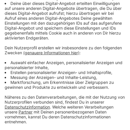
Das Interview mit Laura Potting
Anzeige
©
Ambulance for Kids
Anzeige
Unsere Kollegin Laura Potting hat mit ihm telefonieren
können. Das Gespräch hört ihr hier.
Anzeige