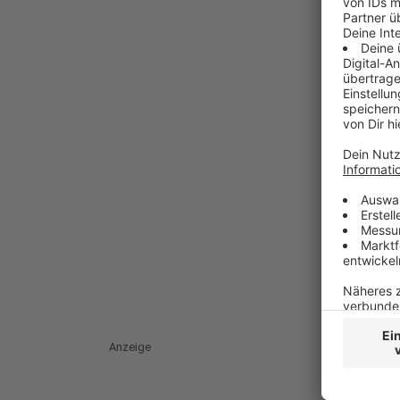
Anzeige