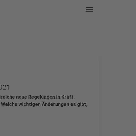
menu
2021
lreiche neue Regelungen in Kraft.
 Welche wichtigen Änderungen es gibt,