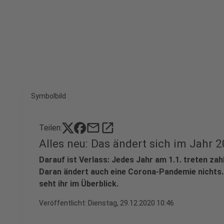
Symbolbild
mail
open_in_new
Teilen:
Alles neu: Das ändert sich im Jahr 
Darauf ist Verlass: Jedes Jahr am 1.1. treten zah
Daran ändert auch eine Corona-Pandemie nichts.
seht ihr im Überblick.
Veröffentlicht:
Dienstag, 29.12.2020 10:46