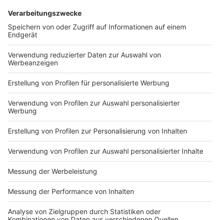
Weitere Infos und Links zum Thema:
Anzeige
Die Meldung der Stadt
So haben wir im vergangenen Jahr berichtet
Die Homepage der Katholischen Kirche Düsseldorf
Anzeige
Folge uns für mehr News & Updates:
Anzeige