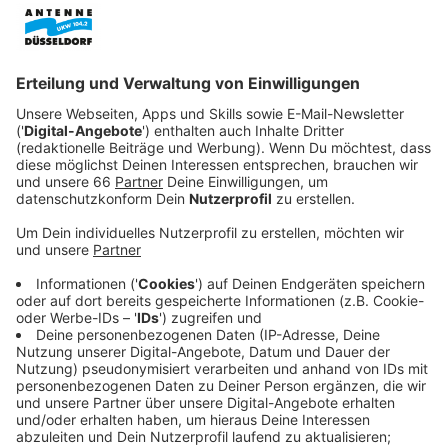
Anzeige
Nach Informationen der
Rheinischen Post
gilt das
neue Verbot ausschließlich für die Gebäude der
Deutschen Bahn. Der Bahnhofsvorplatz (Konrad-
Adenauer-Platz) ist demnach nicht von der Regelung
betroffen. Die Deutsche Bahn setzt mit diesem
Schritt ein Konzept um, das zeitgleich auch an anderen
großen Bahnhöfen in Nordrhein-Westfalen, wie in
Duisburg, Essen und Dortmund, eingeführt wurde.
Anzeige
Sanktionen bei Verstößen
Anzeige