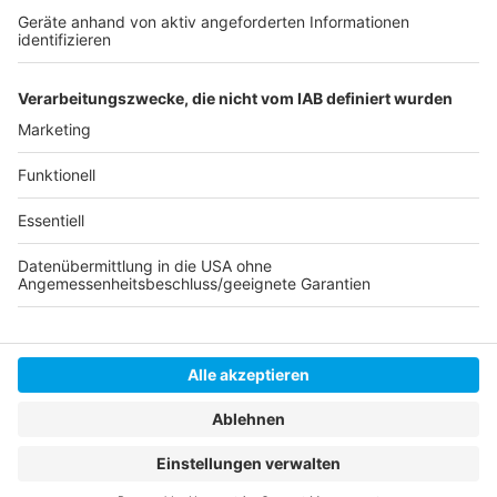
Anzeige
Instagram
|
Facebook
|
WhatsApp-Kanal
Anzeige
Anzeige
Anzeige
Anzeige