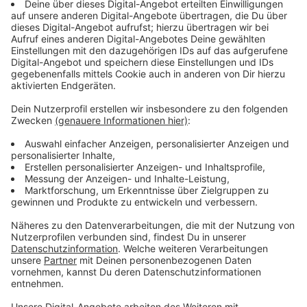
Die Einhaltung des Alkoholverbots wird kontrolliert. Bei
Verstößen gegen die neue Hausordnung drohen
zunächst Platzverweise durch das
Sicherheitspersonal. Im Wiederholungsfall kann die
Deutsche Bahn zudem Hausverbote aussprechen.
Anzeige
Alkoholverbot am Hauptbahnhof: Was gilt
jetzt?
Anzeige
Damit Ihr genau wisst, was sich durch die neue
Regelung der Deutschen Bahn ändert, haben wir die
wichtigsten Punkte hier für Euch zusammengefasst: