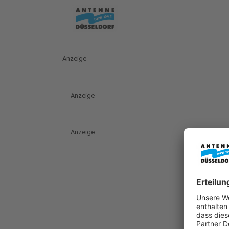
Anzeige
Anzeige
Anzeige