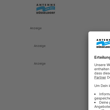
Anzeige
Anzeige
Anzeige