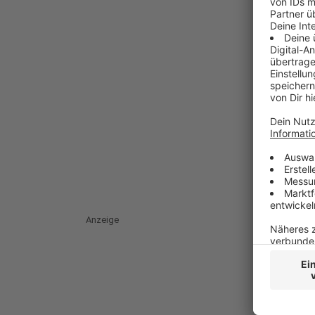
Anzeige