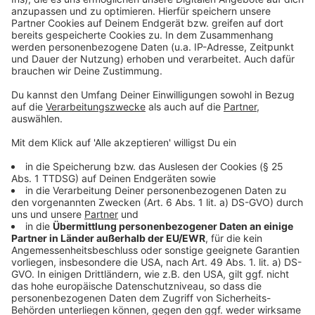
Weitere Infos und Links zum Thema:
Anzeige
Neuer Platz in der Friedrichstadt
RP Online Ende 2015: Vier Gründe, warum der Stern-
Verlag schließen muss
Die Friedrichstraße bei Wikipedia
Anzeige