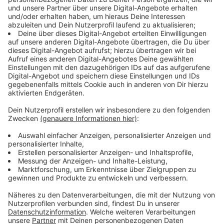
Zahlen von Unicef. Und: In Deutschland ist rund ein
Viertel der Kinder und Jugendlichen übergewichtig.
Anzeige
Weniger Zucker in Lebensmitteln gefordert
Anzeige
Die Ärztekammer fordert deshalb Maßnahmen in Form
von einer Art Zuckersteuer: Die Abgabe soll gestaffelt
sein, je nach Zuckergehalt der Getränke. Damit soll
auch Druck auf die Industrie ausgeübt werden, den
Zucker in Lebensmitteln zu reduzieren.
Anzeige