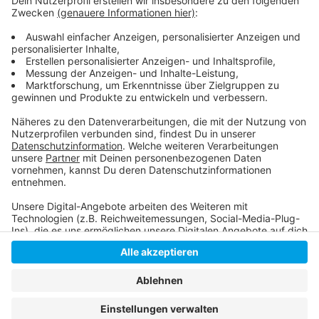
Überblick über die Flugziele ab Düsseldorf
Einzelheiten zum Winterflugplan
Anzeige
Anzeige
Anzeige
Anzeige