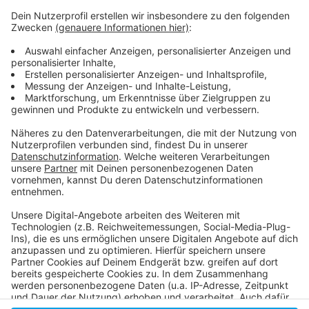
Anzeige
Das E-Rezept für Deutschland
Bundesministerium für Gesundheit über E-Rezepte
Infos zu E-Rezepten (so haben wir schon einmal
darüber berichtet)
Anzeige
Anzeige