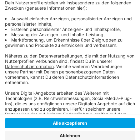
Die Meldung der Autobahn GmbH
Der AD-Verkehrsservice
Weitere Infos aus Düsseldorf
Anzeige
Anzeige
Anzeige