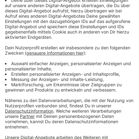
Streaming-Dienst: Sky Ticket
Anzeige
Wir benötigen Ihre
Zustimmung, um den YouTube
Video-Service zu laden!
Wir verwenden einen Service eines
Drittanbieters, um Videoinhalte
einzubetten. Dieser Service kann
Daten zu Ihren Aktivitäten
sammeln. Bitte lesen Sie die
Details durch und stimmen Sie der
Nutzung des Service zu, um dieses
Video anzusehen.
Mehr Informationen