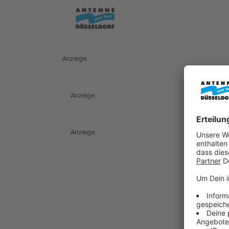
Anzeige
Anzeige
Anzeige