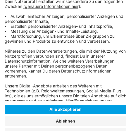
Weitere Infos und Links zum Thema
Anzeige
So haben wir berichtet:
Anzeige
Anzeige
Anzeige