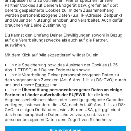
Weitere Infos und Links zum Thema:
Anzeige
Hier gibt es weitere Infos zur EM
Hier informiert die Stadt zur EM
Unser Programm zur EM
Anzeige
Anzeige