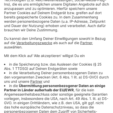
Mehr Infos und Links zum Thema gibt es
hier:
Anzeige
Kontakt für die Einsendungen:
E-Mail: 50Jahre@zakk.de
Adresse: Fichtenstraße 40, 40233 Düsseldorf
Mehr zakk Geschichte
Hier geht es zu unserem Veranstaltungskalender
Mehr News aus der Stadt
Anzeige