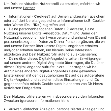
Anzeige
Der betroffene Bereich wurde kurzzeitig geräumt, ist
aber mittlerweile wieder freigegeben. Was genau die
Beschwerden ausgelöst hat, ist bisher noch unklar. Die
Polizei könne sowohl einen technischen Defekt als
auch das absichtliche Versprühen von Reizgas nicht
ausschließen.
Anzeige
Anzeige