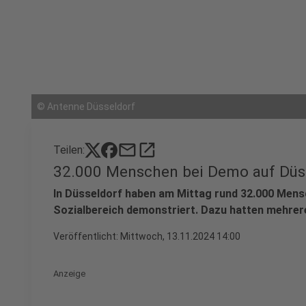
©
Antenne Düsseldorf
mail
open_in_new
Teilen:
32.000 Menschen bei Demo auf Düs
In Düsseldorf haben am Mittag rund 32.000 Men
Sozialbereich demonstriert. Dazu hatten mehrer
Veröffentlicht:
Mittwoch, 13.11.2024 14:00
Anzeige