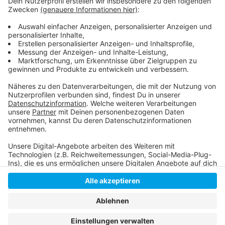
Hier geht es zur Homepage
Jens Neutag im Netz
Anzeige
Anzeige
Anzeige
Anzeige