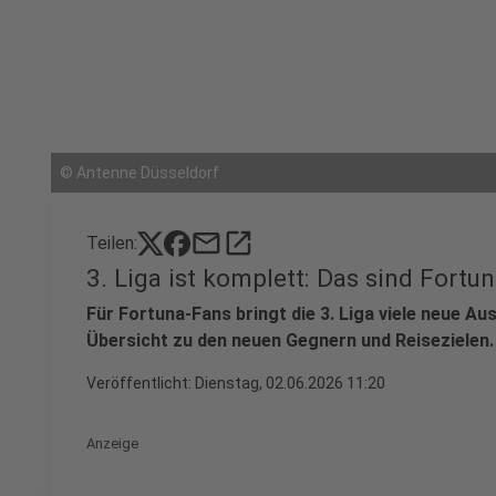
©
Antenne Düsseldorf
mail
open_in_new
Teilen:
3. Liga ist komplett: Das sind Fortu
Für Fortuna-Fans bringt die 3. Liga viele neue A
Übersicht zu den neuen Gegnern und Reisezielen.
Veröffentlicht:
Dienstag, 02.06.2026 11:20
Anzeige