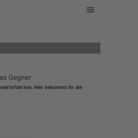
menu
nas Gegner
uswärtsfahrten. Hier bekommt ihr die